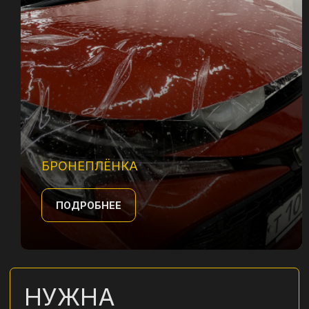
Керамическое
покрытие автомобиля
Защита кузова от загрязнений,
воды и мелких повреждений
БРОНЕПЛЁНКА
с долговечным блеском.
ПОДРОБНЕЕ
ПОДРОБНЕЕ