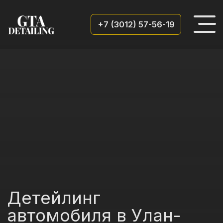
+7 (3012) 57-56-19
Детейлинг
автомобиля в Улан-
Удэ
Единственный центр детейлинга
с полным комплексом услуг:
от полировки до шумоизоляции