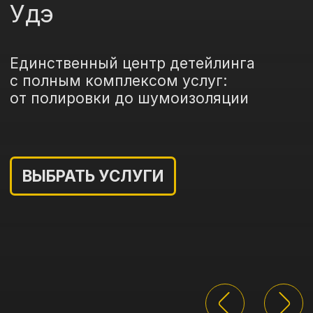
ВЫБРАТЬ УСЛУГИ
5
Лет на рынке
1000+
Довольных клиентов
4.8
Наша средняя оценка в 2ГИС