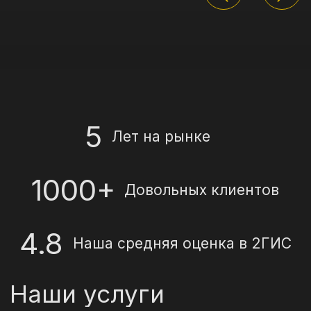
Наши услуги
Профессиональная
полировка
автомобиля
Вернём кузову идеальный блеск
и устраним мелкие дефекты
с гарантией до 12 месяцев.
ПОДРОБНЕЕ